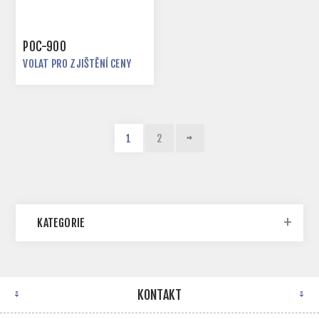
POC-900
VOLAT PRO ZJIŠTĚNÍ CENY
1
2
KATEGORIE
KONTAKT