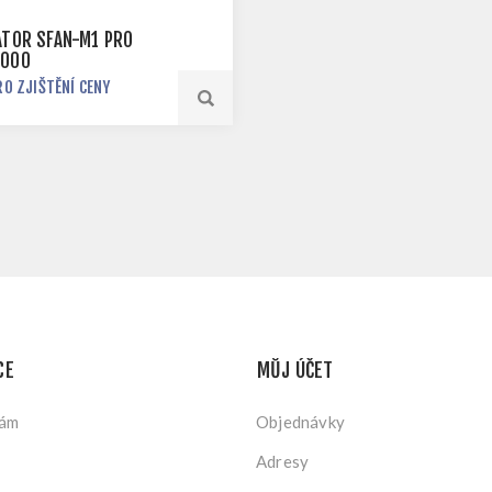
ÁTOR SFAN-M1 PRO
6000
RO ZJIŠTĚNÍ CENY
CE
MŮJ ÚČET
nám
Objednávky
Adresy