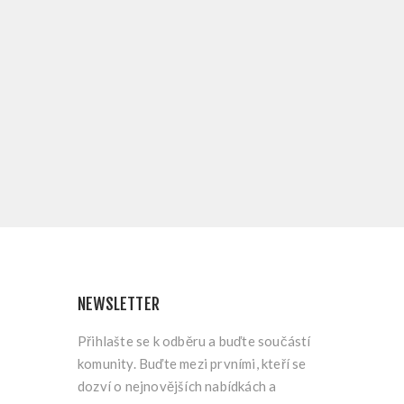
NEWSLETTER
Přihlašte se k odběru a buďte součástí
komunity. Buďte mezi prvními, kteří se
dozví o nejnovějších nabídkách a