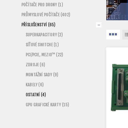
POČÍTAČE PRO DRONY (1)
PRŮMYSLOVÉ POČÍTAČE (402)
PŘÍSLUŠENSTVÍ (65)
SUPERKAPACITORY (2)
SÍŤOVÉ SWITCHE (1)
PCI/PCIE, MEZIO™ (22)
ZDROJE (6)
MONTÁŽNÍ SADY (9)
KABELY (6)
OSTATNÍ (4)
GPU GRAFICKÉ KARTY (15)