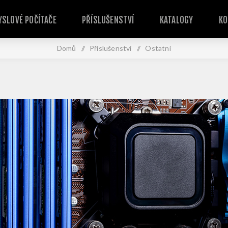
SLOVÉ POČÍTAČE
PŘÍSLUŠENSTVÍ
KATALOGY
KO
Domů
/
Příslušenství
/
Ostatní