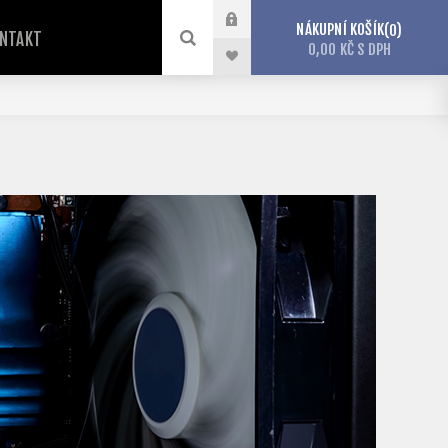
NÁKUPNÍ KOŠÍK
0
NTAKT
0,00 KČ S DPH