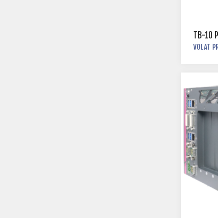
TB-10 
VOLAT P