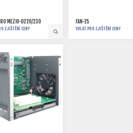
PRO MEZIO-D220/230
FAN-25
RO ZJIŠTĚNÍ CENY
VOLAT PRO ZJIŠTĚNÍ CENY