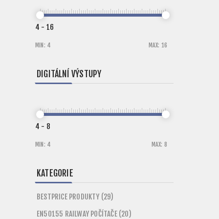
4
-
16
MIN:
4
MAX:
16
DIGITÁLNÍ VÝSTUPY
4
-
8
MIN:
4
MAX:
8
KATEGORIE
BESTPRICE PRODUKTY (29)
EN50155 RAILWAY POČÍTAČE (20)