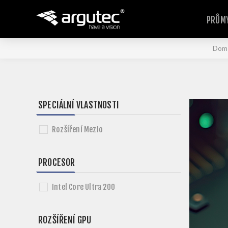
PRŮMY
Dom
SPECIÁLNÍ VLASTNOSTI
Rozšíření MezIo
PROCESOR
Intel Core Ultra 200
ROZŠÍŘENÍ GPU