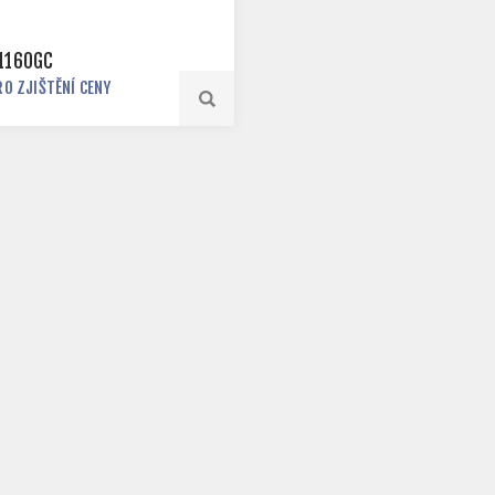
1160GC
RO ZJIŠTĚNÍ CENY