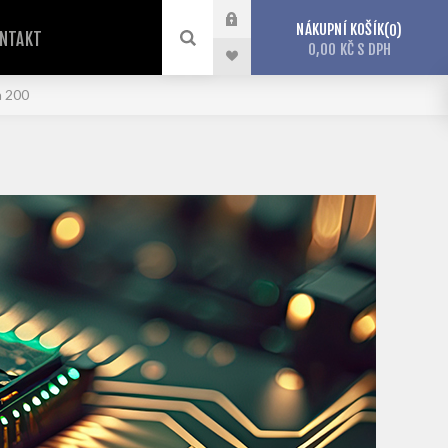
NÁKUPNÍ KOŠÍK
0
NTAKT
0,00 KČ S DPH
a 200