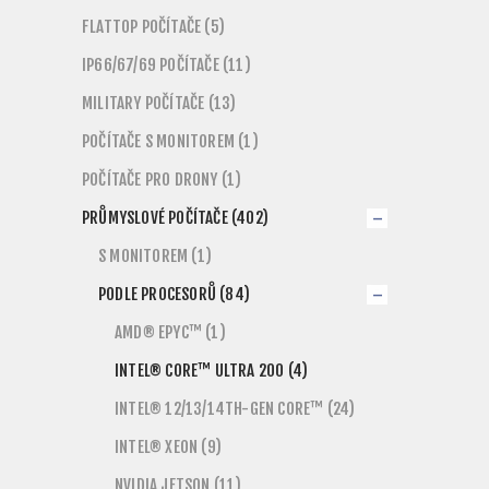
FLATTOP POČÍTAČE (5)
IP66/67/69 POČÍTAČE (11)
MILITARY POČÍTAČE (13)
POČÍTAČE S MONITOREM (1)
POČÍTAČE PRO DRONY (1)
PRŮMYSLOVÉ POČÍTAČE (402)
S MONITOREM (1)
PODLE PROCESORŮ (84)
AMD® EPYC™ (1)
INTEL® CORE™ ULTRA 200 (4)
INTEL® 12/13/14TH-GEN CORE™ (24)
INTEL® XEON (9)
NVIDIA JETSON (11)