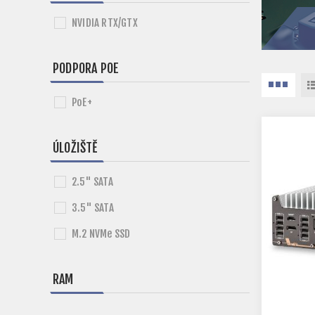
NVIDIA RTX/GTX
PODPORA POE
PoE+
ÚLOŽIŠTĚ
2.5" SATA
3.5" SATA
M.2 NVMe SSD
RAM