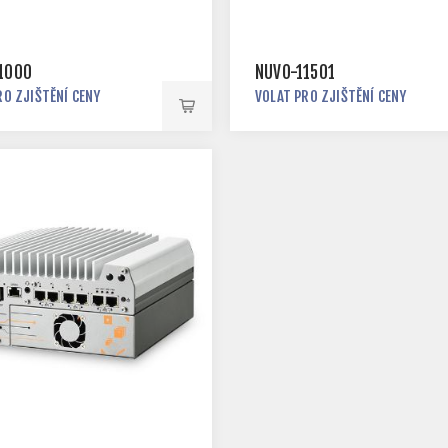
1000
NUVO-11501
RO ZJIŠTĚNÍ CENY
VOLAT PRO ZJIŠTĚNÍ CENY