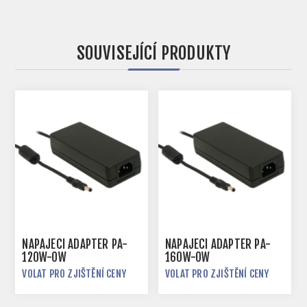
SOUVISEJÍCÍ PRODUKTY
NAPÁJECÍ ADAPTÉR PA-
NAPÁJECÍ ADAPTÉR PA-
120W-OW
160W-OW
VOLAT PRO ZJIŠTĚNÍ CENY
VOLAT PRO ZJIŠTĚNÍ CENY