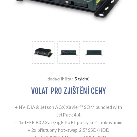
dodací lhůta :
5 týdnů
VOLAT PRO ZJIŠTĚNÍ CENY
+ NVIDIA® Jetson AGX Xavier™ SOM bundled with
JetPack 4.4
+ 4x IEEE 802.3at GigE PoE+ porty se šroubováním
+ 2x přístupný hot-swap 2.5" SSD/HDD