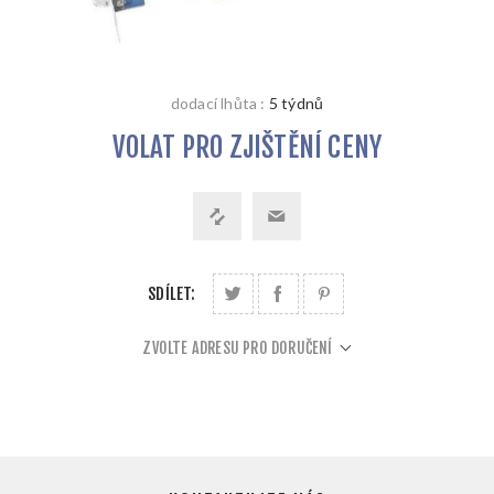
dodací lhůta :
5 týdnů
VOLAT PRO ZJIŠTĚNÍ CENY
SDÍLET:
ZVOLTE ADRESU PRO DORUČENÍ