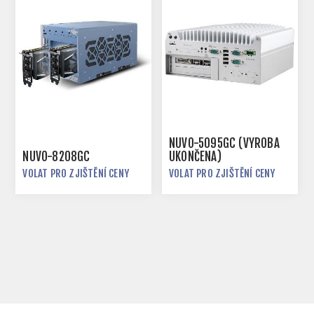
NUVO-5095GC (VÝROBA
NUVO-8208GC
UKONČENA)
VOLAT PRO ZJIŠTĚNÍ CENY
VOLAT PRO ZJIŠTĚNÍ CENY