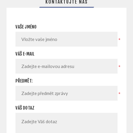
KONTAKTUJTE NÁS
VAŠE JMÉNO
*
VÁŠ E-MAIL
*
PŘEDMĚT:
*
VÁŠ DOTAZ