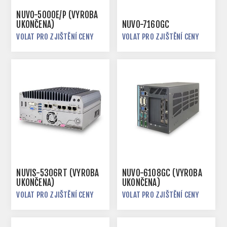
NUVO-5000E/P (VÝROBA
UKONČENA)
NUVO-7160GC
VOLAT PRO ZJIŠTĚNÍ CENY
VOLAT PRO ZJIŠTĚNÍ CENY
NUVIS-5306RT (VÝROBA
NUVO-6108GC (VÝROBA
UKONČENA)
UKONČENA)
VOLAT PRO ZJIŠTĚNÍ CENY
VOLAT PRO ZJIŠTĚNÍ CENY