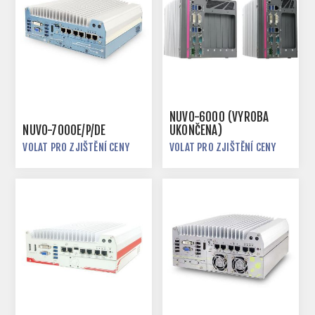
NUVO-6000 (VÝROBA
NUVO-7000E/P/DE
UKONČENA)
VOLAT PRO ZJIŠTĚNÍ CENY
VOLAT PRO ZJIŠTĚNÍ CENY